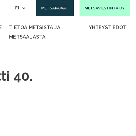
METSÄPÄIVÄT
METSÄVIESTINTÄ OY
E
TIETOA METSISTÄ JA
YHTEYSTIEDOT
METSÄALASTA
ti 40.