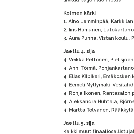
Kolmen kärki
1. Aino Lamminpää, Karkkilan 
2. Iiris Hamunen, Latokartano
3. Aura Punna, Vistan koulu, 
Jaettu 4. sija
4. Veikka Peltonen, Pielisjoe
4. Anni Törmä, Pohjankartano
4. Elias Kilpikari, Emäkosken 
4. Eemeli Myllymäki, Vesilahd
4. Ronja Ikonen, Rantasalon 
4. Aleksandra Huhtala, Björ
4. Martta Tolvanen, Rääkkylä
Jaettu 5. sija
Kaikki muut finaaliosallistuja