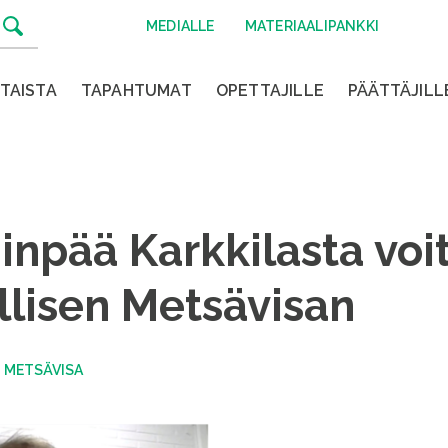
MEDIALLE
MATERIAALIPANKKI
TAISTA
TAPAHTUMAT
OPETTAJILLE
PÄÄTTÄJILL
pää Karkkilasta voit
llisen Metsävisan
|
METSÄVISA