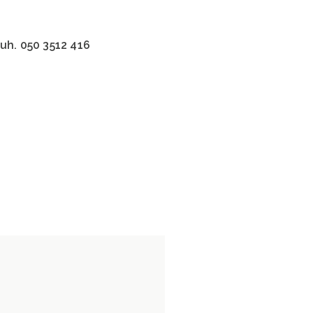
uh. 050 3512 416