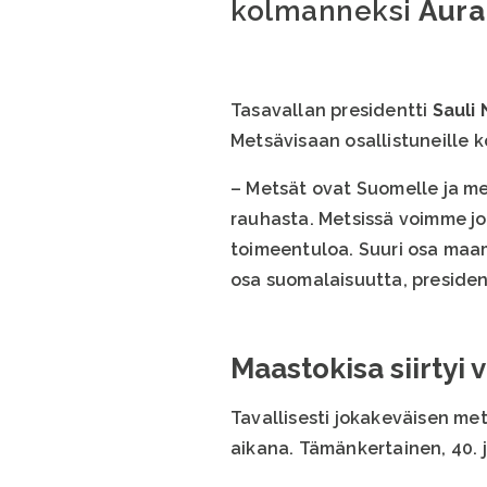
kolmanneksi
Aura
Tasavallan presidentti
Sauli 
Metsävisaan osallistuneille ko
– Metsät ovat Suomelle ja mei
rauhasta. Metsissä voimme jo
toimeentuloa. Suuri osa maa
osa suomalaisuutta, president
Maastokisa siirtyi 
Tavallisesti jokakeväisen me
aikana. Tämänkertainen, 40. j