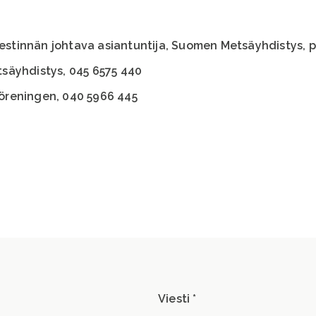
iestinnän johtava asiantuntija, Suomen Metsäyhdistys, p
säyhdistys, 045 6575 440
tföreningen, 040 5966 445
Viesti *