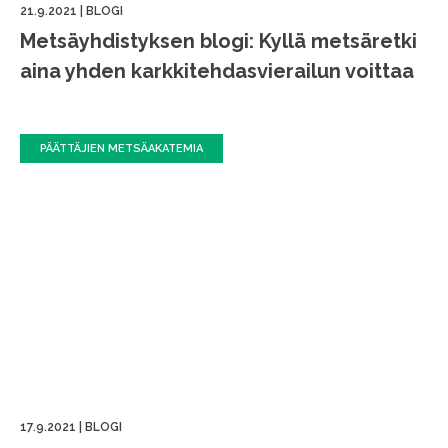
21.9.2021
|
BLOGI
Metsäyhdistyksen blogi: Kyllä metsäretki
aina yhden karkkitehdasvierailun voittaa
PÄÄTTÄJIEN METSÄAKATEMIA
17.9.2021
|
BLOGI