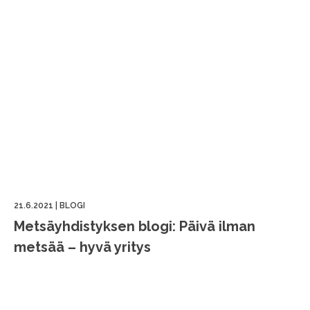
21.6.2021
|
BLOGI
Metsäyhdistyksen blogi: Päivä ilman
metsää – hyvä yritys