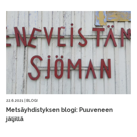
22.6.2021
|
BLOGI
Metsäyhdistyksen blogi: Puuveneen
jäljillä