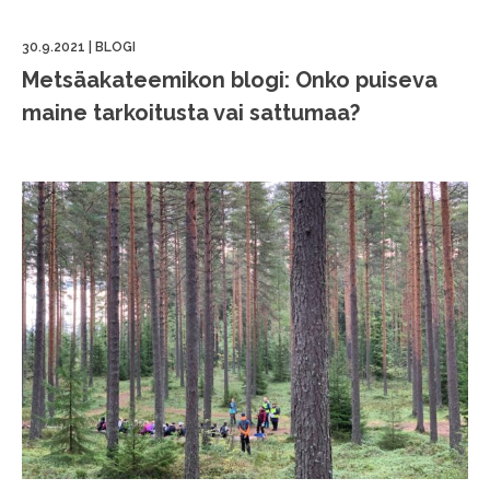
30.9.2021
|
BLOGI
Metsäakateemikon blogi: Onko puiseva
maine tarkoitusta vai sattumaa?