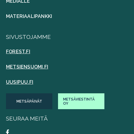
MEDIALLE
MATERIAALIPANKKI
SIVUSTOJAMME
FOREST.FI
METSIENSUOMI.FI
UUSIPUU.FI
METSÄVIESTINTÄ
METSÄPÄIVÄT
OY
SEURAA MEITÄ