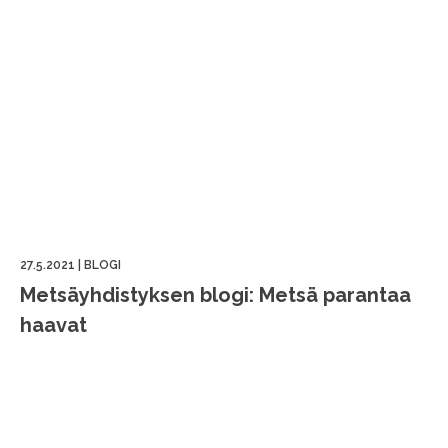
27.5.2021
|
BLOGI
Metsäyhdistyksen blogi: Metsä parantaa
haavat