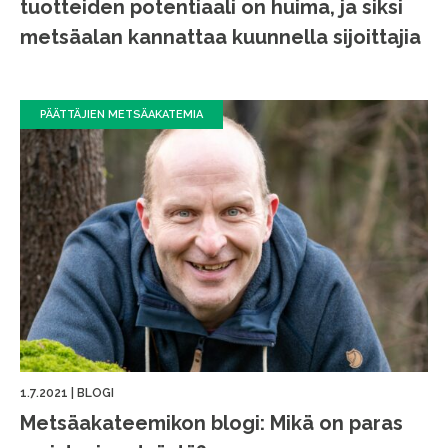
tuotteiden potentiaali on huima, ja siksi
metsäalan kannattaa kuunnella sijoittajia
PÄÄTTÄJIEN METSÄAKATEMIA
1.7.2021
|
BLOGI
Metsäakateemikon blogi: Mikä on paras