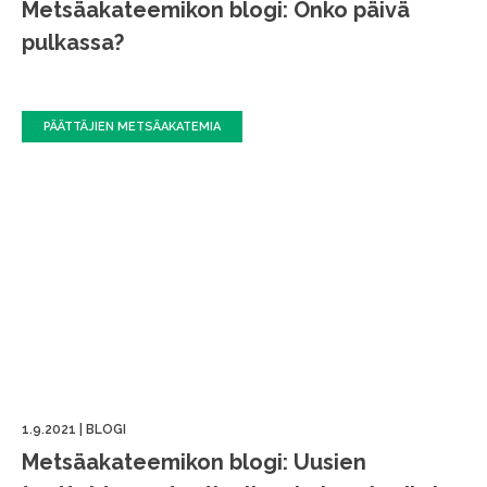
Metsäakateemikon blogi: Onko päivä
pulkassa?
PÄÄTTÄJIEN METSÄAKATEMIA
1.9.2021
|
BLOGI
Metsäakateemikon blogi: Uusien