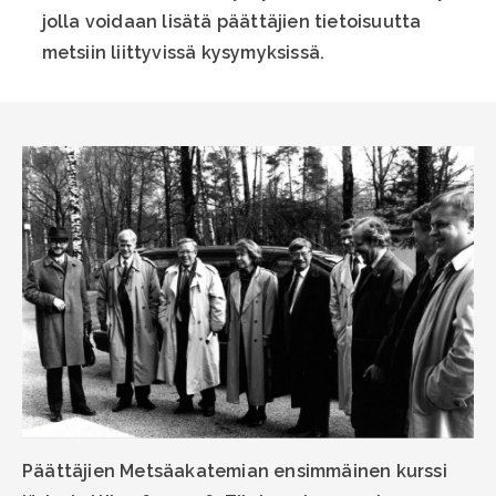
jolla voidaan lisätä päättäjien tietoisuutta
metsiin liittyvissä kysymyksissä.
Päättäjien Metsäakatemian ensimmäinen kurssi