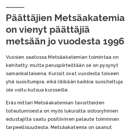
Päättäjien Metsäakatemia
on vienyt päättäjiä
metsään jo vuodesta 1996
Vuosien saatossa Metsäakatemian toimintaa on
kehitetty, mutta peruspiirteiltään se on pysynyt
samankaltaisena. Kurssit ovat vuodesta toiseen
yhä suositumpia, eikä likikään kaikkia suositeltuja
ole voitu kutsua kursseille.
Eräs mittari Metsäakatemian tavoitteiden
toteutumisesta on myös lukuisilta sidosryhmien
edustajilta saatu positiivinen palaute toiminnan
tarpeellisuudesta. Metsäakatemia on saanut