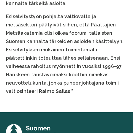
kannalta tärkeitä asioita.
Esiselvitystyön pohjalta valtiovalta ja
metsäsektori päätyivät siihen, että Päättäjien
Metsäakatemia olisi oikea foorumi tällaisten
Suomen kannalta tärkeiden asioiden käsittelyyn.
Esiselvityksen mukainen toimintamalli
päätettiinkin toteuttaa lähes sellaisenaan. Ensi
vaiheessa rahoitus myönnettiin vuosiksi 1996-97.
Hankkeen taustavoimaksi koottiin nimekäs
neuvottelukunta, jonka puheenjohtajana toimii
valtiosihteeri
Raimo Sailas
.”