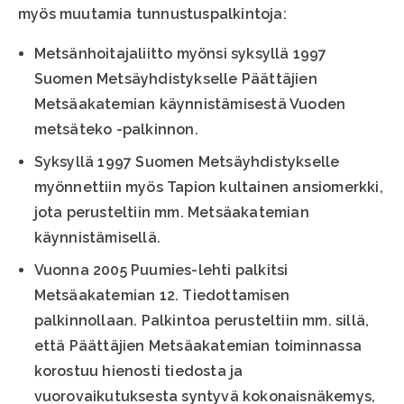
myös muutamia tunnustuspalkintoja:
Metsänhoitajaliitto myönsi syksyllä 1997
Suomen Metsäyhdistykselle Päättäjien
Metsäakatemian käynnistämisestä Vuoden
metsäteko -palkinnon.
Syksyllä 1997 Suomen Metsäyhdistykselle
myönnettiin myös Tapion kultainen ansiomerkki,
jota perusteltiin mm. Metsäakatemian
käynnistämisellä.
Vuonna 2005 Puumies-lehti palkitsi
Metsäakatemian 12. Tiedottamisen
palkinnollaan. Palkintoa perusteltiin mm. sillä,
että Päättäjien Metsäakatemian toiminnassa
korostuu hienosti tiedosta ja
vuorovaikutuksesta syntyvä kokonaisnäkemys,