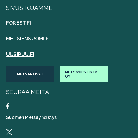
SIVUSTOJAMME
FOREST.FI
METSIENSUOMI.FI
UUSIPUU.FI
METSÄVIESTINTÄ
METSÄPÄIVÄT
OY
SEURAA MEITÄ
Suomen Metsäyhdistys