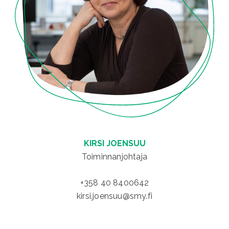
KIRSI JOENSUU
Toiminnanjohtaja
+358 40 8400642
kirsi.joensuu@smy.fi