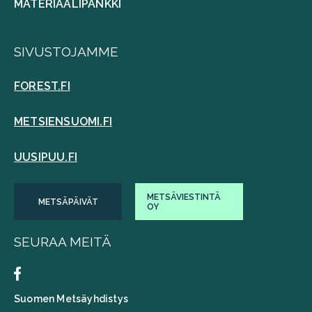
MATERIAALIPANKKI
SIVUSTOJAMME
FOREST.FI
METSIENSUOMI.FI
UUSIPUU.FI
METSÄVIESTINTÄ
METSÄPÄIVÄT
OY
SEURAA MEITÄ
Suomen Metsäyhdistys