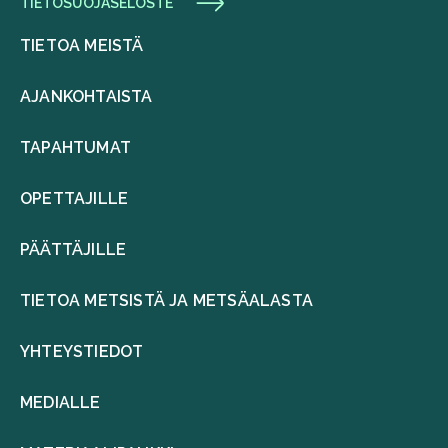
TIETOSUOJASELOSTE
TIETOA MEISTÄ
AJANKOHTAISTA
TAPAHTUMAT
OPETTAJILLE
PÄÄTTÄJILLE
TIETOA METSISTÄ JA METSÄALASTA
YHTEYSTIEDOT
MEDIALLE