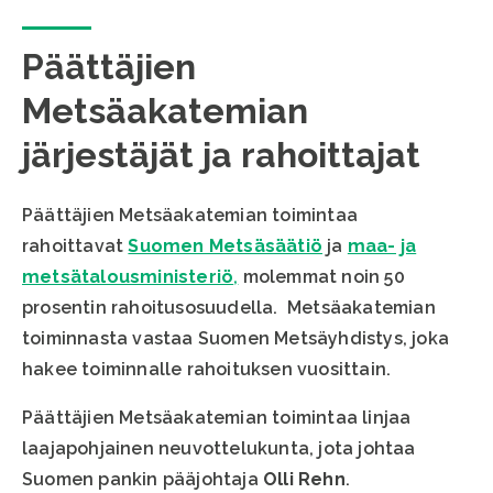
Päättäjien
Metsäakatemian
järjestäjät ja rahoittajat
Päättäjien Metsäakatemian toimintaa
rahoittavat
Suomen Metsäsäätiö
ja
maa- ja
metsätalousministeriö
,
molemmat noin 50
prosentin rahoitusosuudella. Metsäakatemian
toiminnasta vastaa Suomen Metsäyhdistys, joka
hakee toiminnalle rahoituksen vuosittain.
Päättäjien Metsäakatemian toimintaa linjaa
laajapohjainen neuvottelukunta, jota johtaa
Suomen pankin pääjohtaja
Olli Rehn
.