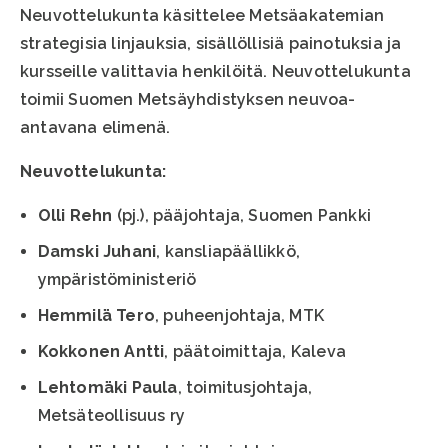
Neuvottelukunta käsittelee Metsäakatemian
strategisia linjauksia, sisällöllisiä painotuksia ja
kursseille valittavia henkilöitä. Neuvottelukunta
toimii Suomen Metsäyhdistyksen neuvoa-
antavana elimenä.
Neuvottelukunta:
Olli Rehn
(pj.), pääjohtaja, Suomen Pankki
Damski Juhani
, kansliapäällikkö,
ympäristöministeriö
Hemmilä Tero
, puheenjohtaja, MTK
Kokkonen Antti
, päätoimittaja, Kaleva
Lehtomäki Paula
, toimitusjohtaja,
Metsäteollisuus ry