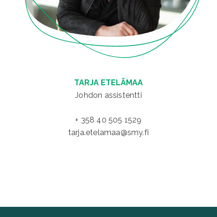
TARJA ETELÄMAA
Johdon assistentti
+ 358 40 505 1529
tarja.etelamaa@smy.fi