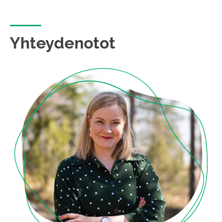
Yhteydenotot