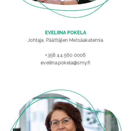
EVELIINA POKELA
Johtaja, Päättäjien Metsäakatemia
+358 44 560 0006
eveliina.pokela@smy.fi