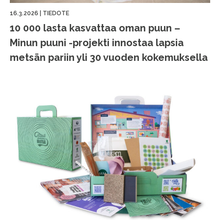
16.3.2026
|
TIEDOTE
10 000 lasta kasvattaa oman puun –
Minun puuni -projekti innostaa lapsia
metsän pariin yli 30 vuoden kokemuksella