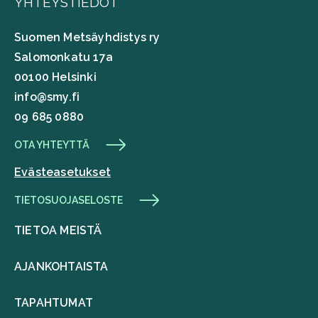
YHTEYSTIEDOT
Suomen Metsäyhdistys ry
Salomonkatu 17a
00100 Helsinki
info@smy.fi
09 685 0880
OTA YHTEYTTÄ
Evästeasetukset
TIETOSUOJASELOSTE
TIETOA MEISTÄ
AJANKOHTAISTA
TAPAHTUMAT