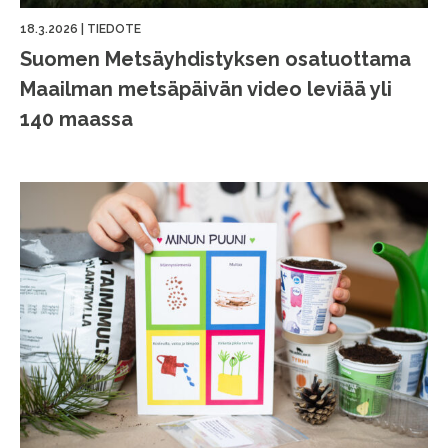
18.3.2026
|
TIEDOTE
Suomen Metsäyhdistyksen osatuottama
Maailman metsäpäivän video leviää yli
140 maassa