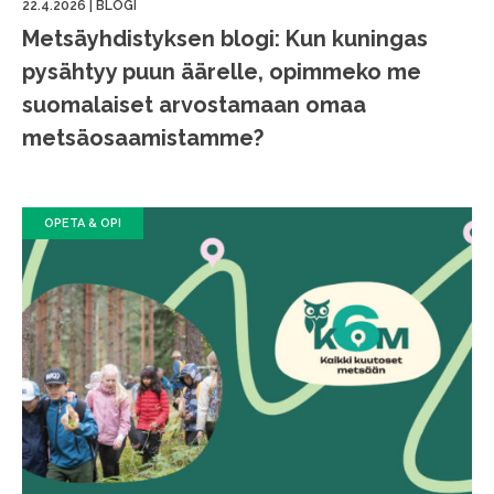
22.4.2026
|
BLOGI
Metsäyhdistyksen blogi: Kun kuningas
pysähtyy puun äärelle, opimmeko me
suomalaiset arvostamaan omaa
metsäosaamistamme?
OPETA & OPI