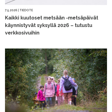
7.5.2026
|
TIEDOTE
Kaikki kuutoset metsään -metsäpäivät
käynnistyvät syksyllä 2026 – tutustu
verkkosivuihin