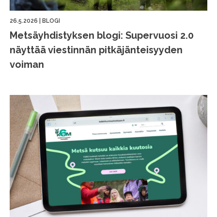
26.5.2026
|
BLOGI
Metsäyhdistyksen blogi: Supervuosi 2.0
näyttää viestinnän pitkäjänteisyyden
voiman