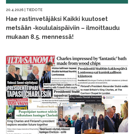
20.4.2026
|
TIEDOTE
Hae rastinvetäjäksi Kaikki kuutoset
metsään -koululaispäiviin – ilmoittaudu
mukaan 8.5. mennessä!