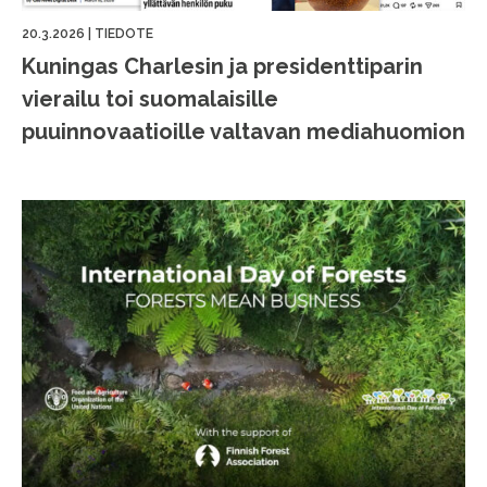
20.3.2026
|
TIEDOTE
Kuningas Charlesin ja presidenttiparin
vierailu toi suomalaisille
puuinnovaatioille valtavan mediahuomion