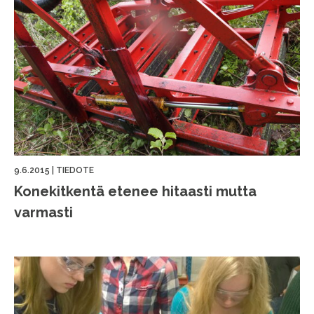
9.6.2015
|
TIEDOTE
Konekitkentä etenee hitaasti mutta
varmasti