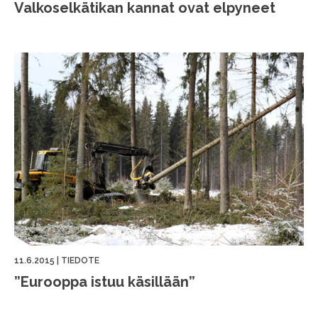
Valkoselkätikan kannat ovat elpyneet
11.6.2015
|
TIEDOTE
”Eurooppa istuu käsillään”