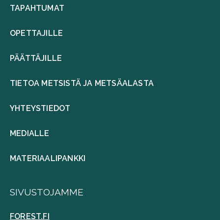
TAPAHTUMAT
OPETTAJILLE
PÄÄTTÄJILLE
TIETOA METSISTÄ JA METSÄALASTA
YHTEYSTIEDOT
MEDIALLE
MATERIAALIPANKKI
SIVUSTOJAMME
FOREST.FI