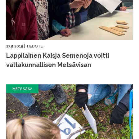
27.5.2015
|
TIEDOTE
Lappilainen Kaisja Semenoja voitti
valtakunnallisen Metsävisan
METSÄVISA