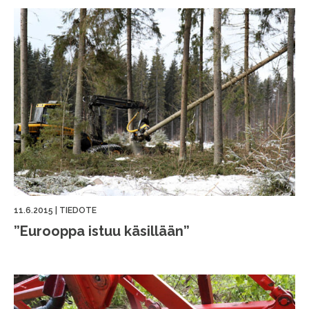
11.6.2015
|
TIEDOTE
”Eurooppa istuu käsillään”