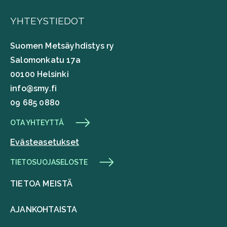
YHTEYSTIEDOT
Suomen Metsäyhdistys ry
Salomonkatu 17a
00100 Helsinki
info@smy.fi
09 685 0880
OTA YHTEYTTÄ
Evästeasetukset
TIETOSUOJASELOSTE
TIETOA MEISTÄ
AJANKOHTAISTA