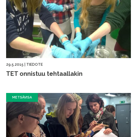
29.5.2015
|
TIEDOTE
TET onnistuu tehtaallakin
METSÄVISA