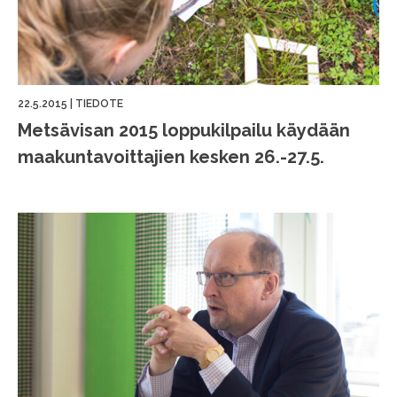
22.5.2015
|
TIEDOTE
Metsävisan 2015 loppukilpailu käydään
maakuntavoittajien kesken 26.-27.5.