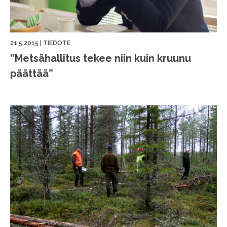
21.5.2015
|
TIEDOTE
”Metsähallitus tekee niin kuin kruunu
päättää”