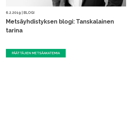
6.2.2019
|
BLOGI
Metsäyhdistyksen blogi: Tanskalainen
tarina
PÄÄTTÄJIEN METSÄAKATEMIA