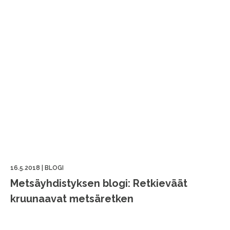
16.5.2018
|
BLOGI
Metsäyhdistyksen blogi: Retkieväät
kruunaavat metsäretken