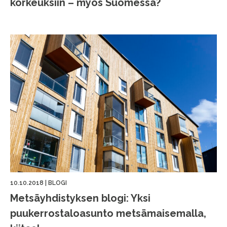
korkeuksiin – myös Suomessa?
10.10.2018
|
BLOGI
Metsäyhdistyksen blogi: Yksi
puukerrostaloasunto metsämaisemalla,