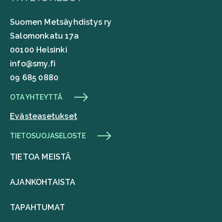
Suomen Metsäyhdistys ry
Salomonkatu 17a
00100 Helsinki
info@smy.fi
09 685 0880
OTA YHTEYTTÄ
Evästeasetukset
TIETOSUOJASELOSTE
TIETOA MEISTÄ
AJANKOHTAISTA
TAPAHTUMAT