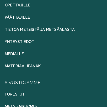
OPETTAJILLE
PÄÄTTÄJILLE
TIETOA METSISTÄ JA METSÄALASTA
YHTEYSTIEDOT
MEDIALLE
MATERIAALIPANKKI
SIVUSTOJAMME
FOREST.FI
METSIENSUOMI.FI