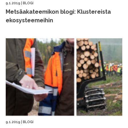
9.1.2019
|
BLOGI
Metsäakateemikon blogi: Klustereista
ekosysteemeihin
9.1.2019
|
BLOGI